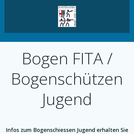
Zum
Inhalt
springen
Bogen FITA /
Bogenschützen
Jugend
Infos zum Bogenschiessen Jugend erhalten Sie